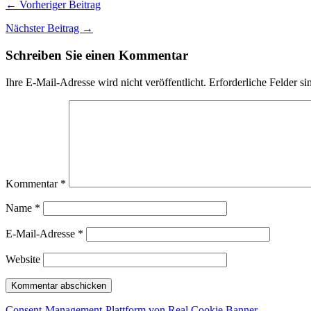
← Vorheriger Beitrag
Nächster Beitrag →
Schreiben Sie einen Kommentar
Ihre E-Mail-Adresse wird nicht veröffentlicht.
Erforderliche Felder si
Kommentar
*
Name
*
E-Mail-Adresse
*
Website
Consent-Management-Plattform von Real Cookie Banner