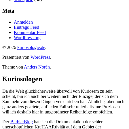
Meta
Anmelden
Eintrags-Feed
Kommentar-Feed
WordPress.org
© 2026
kuriosologie.de
.
Präsentiert von
WordPress
.
Theme von
Anders Norén
.
Kuriosologen
Da die Welt glücklicherweise übervoll von Kuriosem zu sein
scheint, bin ich auch bei weitem nicht der Einzige, der sich dem
Sammeln von diesen Dingen verschrieben hat. Ähnliche, aber auch
ganz anders geartete, auf jeden Fall sehr unterhaltsame Preziosen
will ich deshalb hier in ungeordneter Reihenfolge empfehlen.
Der
BarbierBlog
hat sich die Dokumentation der schier
unerschöpflichen KreHAARtivität auf dem Gebiet der