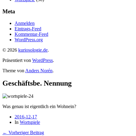
Meta
Anmelden
Eintrags-Feed
Kommentar-Feed
WordPress.org
© 2026
kuriosologie.de
.
Präsentiert von
WordPress
.
Theme von
Anders Norén
.
Geschäftsbe. Nennung
Was genau ist eigentlich ein Wohnein?
2016-12-17
In
Wortspiele
← Vorheriger Beitrag