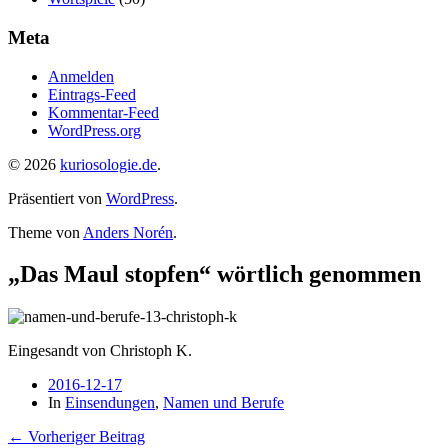
Meta
Anmelden
Eintrags-Feed
Kommentar-Feed
WordPress.org
© 2026
kuriosologie.de
.
Präsentiert von
WordPress
.
Theme von
Anders Norén
.
„Das Maul stopfen“ wörtlich genommen
Eingesandt von Christoph K.
2016-12-17
In
Einsendungen
,
Namen und Berufe
← Vorheriger Beitrag