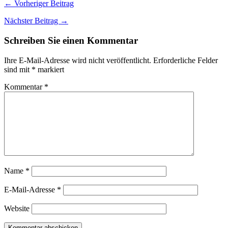
← Vorheriger Beitrag
Nächster Beitrag →
Schreiben Sie einen Kommentar
Ihre E-Mail-Adresse wird nicht veröffentlicht.
Erforderliche Felder
sind mit
*
markiert
Kommentar
*
Name
*
E-Mail-Adresse
*
Website