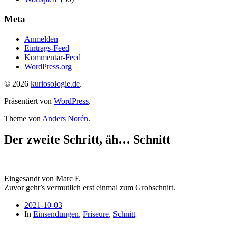
Meta
Anmelden
Eintrags-Feed
Kommentar-Feed
WordPress.org
© 2026
kuriosologie.de
.
Präsentiert von
WordPress
.
Theme von
Anders Norén
.
Der zweite Schritt, äh… Schnitt
Eingesandt von Marc F.
Zuvor geht’s vermutlich erst einmal zum Grobschnitt.
2021-10-03
In
Einsendungen
,
Friseure
,
Schnitt