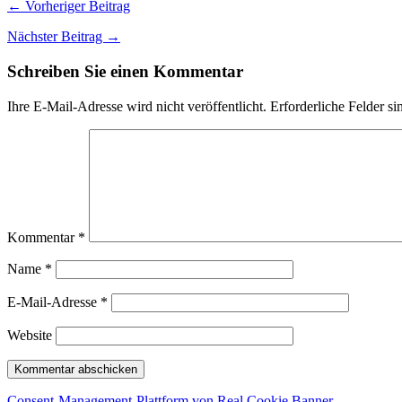
← Vorheriger Beitrag
Nächster Beitrag →
Schreiben Sie einen Kommentar
Ihre E-Mail-Adresse wird nicht veröffentlicht.
Erforderliche Felder si
Kommentar
*
Name
*
E-Mail-Adresse
*
Website
Consent-Management-Plattform von Real Cookie Banner