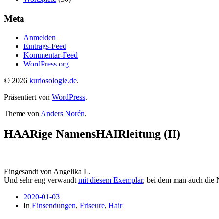
Meta
Anmelden
Eintrags-Feed
Kommentar-Feed
WordPress.org
© 2026
kuriosologie.de
.
Präsentiert von
WordPress
.
Theme von
Anders Norén
.
HAARige NamensHAIRleitung (II)
Eingesandt von Angelika L.
Und sehr eng verwandt
mit diesem Exemplar
, bei dem man auch die 
2020-01-03
In
Einsendungen
,
Friseure
,
Hair