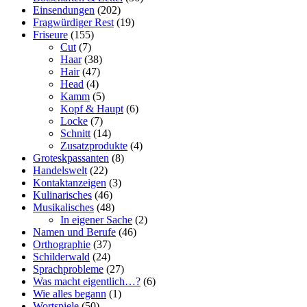
Einsendungen
(202)
Fragwürdiger Rest
(19)
Friseure
(155)
Cut
(7)
Haar
(38)
Hair
(47)
Head
(4)
Kamm
(5)
Kopf & Haupt
(6)
Locke
(7)
Schnitt
(14)
Zusatzprodukte
(4)
Groteskpassanten
(8)
Handelswelt
(22)
Kontaktanzeigen
(3)
Kulinarisches
(46)
Musikalisches
(48)
In eigener Sache
(2)
Namen und Berufe
(46)
Orthographie
(37)
Schilderwald
(24)
Sprachprobleme
(27)
Was macht eigentlich…?
(6)
Wie alles begann
(1)
Wortspiele
(50)