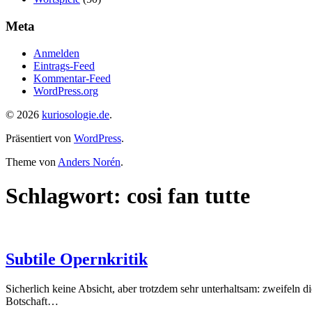
Meta
Anmelden
Eintrags-Feed
Kommentar-Feed
WordPress.org
© 2026
kuriosologie.de
.
Präsentiert von
WordPress
.
Theme von
Anders Norén
.
Schlagwort:
cosi fan tutte
Subtile Opernkritik
Sicherlich keine Absicht, aber trotzdem sehr unterhaltsam: zweifeln 
Botschaft…