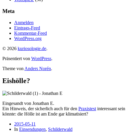
Meta
Anmelden
Eintrags-Feed
Kommentar-Feed
WordPress.org
© 2026
kuriosologie.de
.
Präsentiert von
WordPress
.
Theme von
Anders Norén
.
Eishölle?
Eingesandt von Jonathan E.
Ein Hinweis, der sicherlich auch für den
Praxistest
interessant sein
könnte: die Hölle ist am Ende gar klimatisiert?
2015-05-11
In
Einsendungen
,
Schilderwald