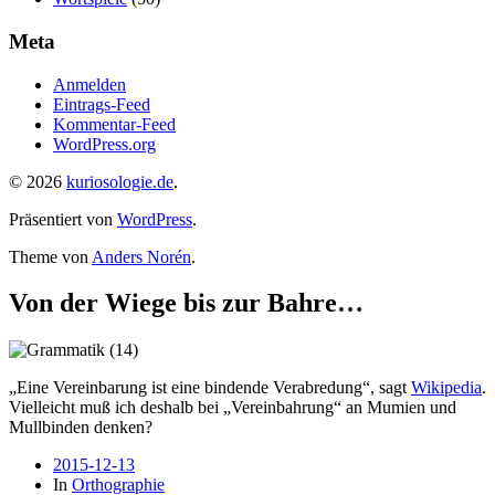
Meta
Anmelden
Eintrags-Feed
Kommentar-Feed
WordPress.org
© 2026
kuriosologie.de
.
Präsentiert von
WordPress
.
Theme von
Anders Norén
.
Von der Wiege bis zur Bahre…
„Eine Vereinbarung ist eine bindende Verabredung“, sagt
Wikipedia
.
Vielleicht muß ich deshalb bei „Vereinbahrung“ an Mumien und
Mullbinden denken?
2015-12-13
In
Orthographie