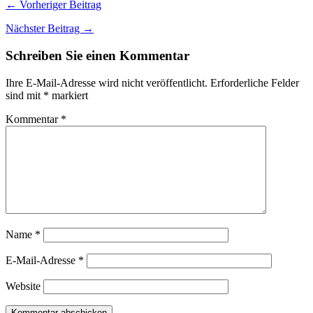
← Vorheriger Beitrag
Nächster Beitrag →
Schreiben Sie einen Kommentar
Ihre E-Mail-Adresse wird nicht veröffentlicht.
Erforderliche Felder
sind mit
*
markiert
Kommentar
*
Name
*
E-Mail-Adresse
*
Website