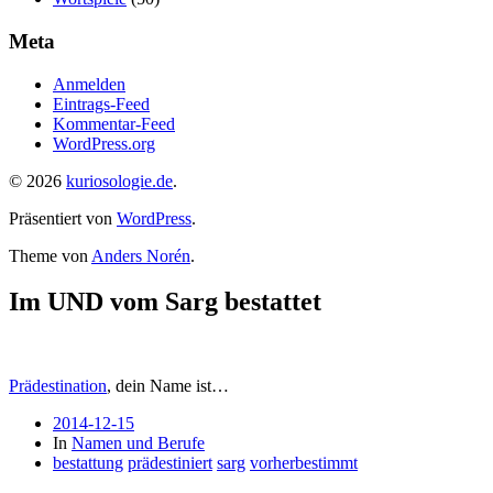
Meta
Anmelden
Eintrags-Feed
Kommentar-Feed
WordPress.org
© 2026
kuriosologie.de
.
Präsentiert von
WordPress
.
Theme von
Anders Norén
.
Im UND vom Sarg bestattet
Prädestination
, dein Name ist…
2014-12-15
In
Namen und Berufe
bestattung
prädestiniert
sarg
vorherbestimmt