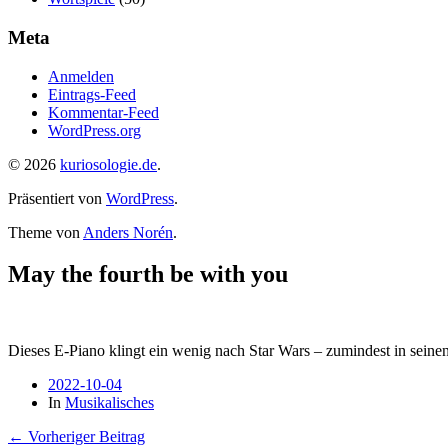
Meta
Anmelden
Eintrags-Feed
Kommentar-Feed
WordPress.org
© 2026
kuriosologie.de
.
Präsentiert von
WordPress
.
Theme von
Anders Norén
.
May the fourth be with you
Dieses E-Piano klingt ein wenig nach Star Wars – zumindest in sein
2022-10-04
In
Musikalisches
← Vorheriger Beitrag