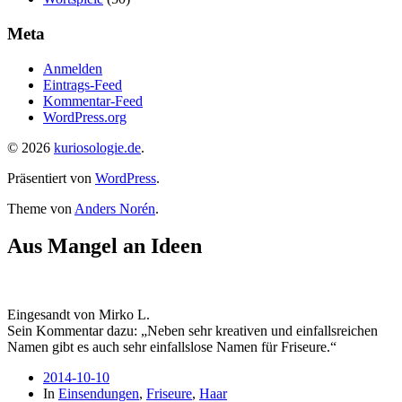
Meta
Anmelden
Eintrags-Feed
Kommentar-Feed
WordPress.org
© 2026
kuriosologie.de
.
Präsentiert von
WordPress
.
Theme von
Anders Norén
.
Aus Mangel an Ideen
Eingesandt von Mirko L.
Sein Kommentar dazu:
„Neben sehr kreativen und einfallsreichen
Namen gibt es auch sehr einfallslose Namen für Friseure.“
2014-10-10
In
Einsendungen
,
Friseure
,
Haar