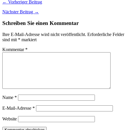
← Vorheriger Beitrag
Nächster Beitrag →
Schreiben Sie einen Kommentar
Ihre E-Mail-Adresse wird nicht veröffentlicht.
Erforderliche Felder
sind mit
*
markiert
Kommentar
*
Name
*
E-Mail-Adresse
*
Website