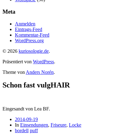
Meta
Anmelden
Eintrags-Feed
Kommentar-Feed
WordPress.org
© 2026
kuriosologie.de
.
Präsentiert von
WordPress
.
Theme von
Anders Norén
.
Schon fast vulgHAIR
Eingesandt von Lea BF.
2014-09-19
In
Einsendungen
,
Friseure
,
Locke
bordell
puff