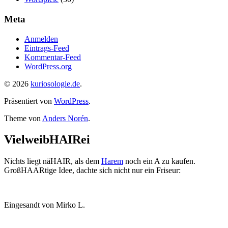
Meta
Anmelden
Eintrags-Feed
Kommentar-Feed
WordPress.org
© 2026
kuriosologie.de
.
Präsentiert von
WordPress
.
Theme von
Anders Norén
.
VielweibHAIRei
Nichts liegt näHAIR, als dem
Harem
noch ein A zu kaufen.
GroßHAARtige Idee, dachte sich nicht nur ein Friseur:
Eingesandt von Mirko L.