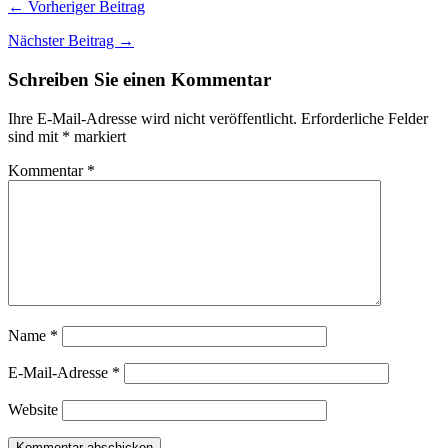
← Vorheriger Beitrag
Nächster Beitrag →
Schreiben Sie einen Kommentar
Ihre E-Mail-Adresse wird nicht veröffentlicht.
Erforderliche Felder
sind mit
*
markiert
Kommentar
*
Name
*
E-Mail-Adresse
*
Website