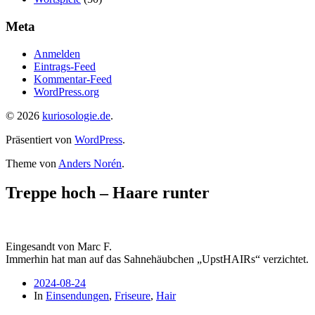
Meta
Anmelden
Eintrags-Feed
Kommentar-Feed
WordPress.org
© 2026
kuriosologie.de
.
Präsentiert von
WordPress
.
Theme von
Anders Norén
.
Treppe hoch – Haare runter
Eingesandt von Marc F.
Immerhin hat man auf das Sahnehäubchen „UpstHAIRs“ verzichtet.
2024-08-24
In
Einsendungen
,
Friseure
,
Hair