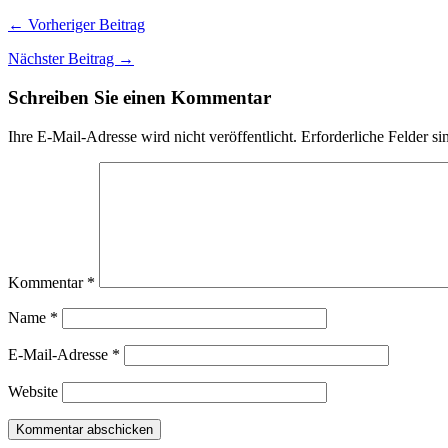
← Vorheriger Beitrag
Nächster Beitrag →
Schreiben Sie einen Kommentar
Ihre E-Mail-Adresse wird nicht veröffentlicht.
Erforderliche Felder si
Kommentar
*
Name
*
E-Mail-Adresse
*
Website