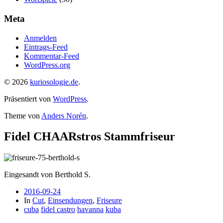
Meta
Anmelden
Eintrags-Feed
Kommentar-Feed
WordPress.org
© 2026
kuriosologie.de
.
Präsentiert von
WordPress
.
Theme von
Anders Norén
.
Fidel CHAARstros Stammfriseur
Eingesandt von Berthold S.
2016-09-24
In
Cut
,
Einsendungen
,
Friseure
cuba
fidel castro
havanna
kuba