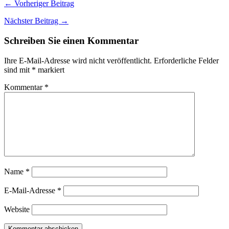
← Vorheriger Beitrag
Nächster Beitrag →
Schreiben Sie einen Kommentar
Ihre E-Mail-Adresse wird nicht veröffentlicht.
Erforderliche Felder
sind mit
*
markiert
Kommentar
*
Name
*
E-Mail-Adresse
*
Website