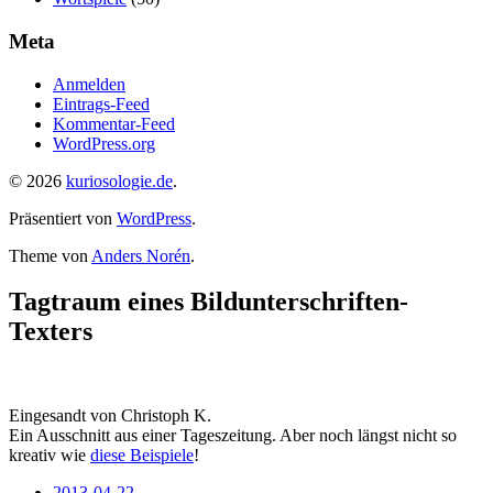
Meta
Anmelden
Eintrags-Feed
Kommentar-Feed
WordPress.org
© 2026
kuriosologie.de
.
Präsentiert von
WordPress
.
Theme von
Anders Norén
.
Tagtraum eines Bildunterschriften-
Texters
Eingesandt von Christoph K.
Ein Ausschnitt aus einer Tageszeitung. Aber noch längst nicht so
kreativ wie
diese Beispiele
!
2013-04-22