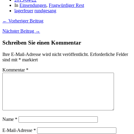
In
Einsendungen
,
Fragwürdiger Rest
lagerfeuer
rundgesang
← Vorheriger Beitrag
Nächster Beitrag →
Schreiben Sie einen Kommentar
Ihre E-Mail-Adresse wird nicht veröffentlicht.
Erforderliche Felder
sind mit
*
markiert
Kommentar
*
Name
*
E-Mail-Adresse
*