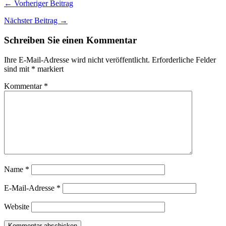
← Vorheriger Beitrag
Nächster Beitrag →
Schreiben Sie einen Kommentar
Ihre E-Mail-Adresse wird nicht veröffentlicht.
Erforderliche Felder
sind mit
*
markiert
Kommentar
*
Name
*
E-Mail-Adresse
*
Website