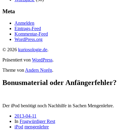
Meta
Anmelden
Eintrags-Feed
Kommentar-Feed
WordPress.org
© 2026
kuriosologie.de
.
Präsentiert von
WordPress
.
Theme von
Anders Norén
.
Bonusmaterial oder Anfängerfehler?
Der iPod benötigt noch Nachhilfe in Sachen Mengenlehre.
2013-04-11
In
Fragwürdiger Rest
iPod
mengenlehre