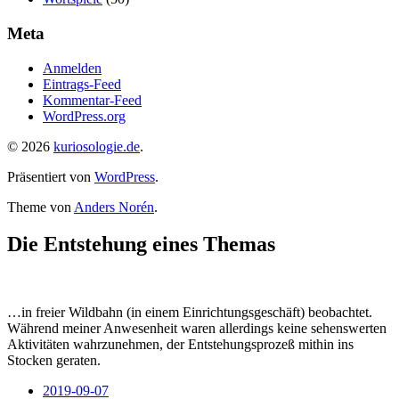
Meta
Anmelden
Eintrags-Feed
Kommentar-Feed
WordPress.org
© 2026
kuriosologie.de
.
Präsentiert von
WordPress
.
Theme von
Anders Norén
.
Die Entstehung eines Themas
…in freier Wildbahn (in einem Einrichtungsgeschäft) beobachtet.
Während meiner Anwesenheit waren allerdings keine sehenswerten
Aktivitäten wahrzunehmen, der Entstehungsprozeß mithin ins
Stocken geraten.
2019-09-07