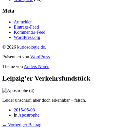
Meta
Anmelden
Eintrags-Feed
Kommentar-Feed
WordPress.org
© 2026
kuriosologie.de
.
Präsentiert von
WordPress
.
Theme von
Anders Norén
.
Leipzig’er Verkehrsfundstück
Leider unscharf, aber doch erkennbar – falsch.
2015-05-08
In
Apostrophe
← Vorheriger Beitrag