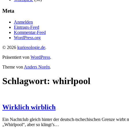
Meta
Anmelden
Eintrags-Feed
Kommentar-Feed
WordPress.org
© 2026
kuriosologie.de
.
Präsentiert von
WordPress
.
Theme von
Anders Norén
.
Schlagwort:
whirlpool
Wirklich wirblich
Ein Nachtclub gleich hinter der deutsch-tschechischen Grenze wirbt
„Whirlpool“, aber so klingt’s…