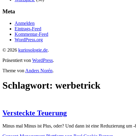
Meta
Anmelden
Eintrags-Feed
Kommentar-Feed
WordPress.org
© 2026
kuriosologie.de
.
Präsentiert von
WordPress
.
Theme von
Anders Norén
.
Schlagwort:
werbetrick
Versteckte Teuerung
Minus mal Minus ist Plus, oder? Und dann ist eine Reduzierung um -