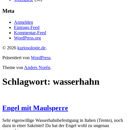
Meta
Anmelden
Eintrags-Feed
Kommentar-Feed
WordPress.org
© 2026
kuriosologie.de
.
Präsentiert von
WordPress
.
Theme von
Anders Norén
.
Schlagwort:
wasserhahn
Engel mit Maulsperre
Sehr eigenwillige Wasserhahnbefestigung in Italien (Trento), noch
dazu in einer Sakristei! Da hat der Engel wohl zu ungenau