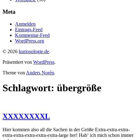
Meta
Anmelden
Eintrags-Feed
Kommentar-Feed
WordPress.org
© 2026
kuriosologie.de
.
Präsentiert von
WordPress
.
Theme von
Anders Norén
.
Schlagwort:
übergröße
XXXXXXXXL
Hier kommen also all die Sachen in der Größe Extra-extra-extra-
extra-extra-extra-extra-extra-large her! Hab‘ ich mich schon immer