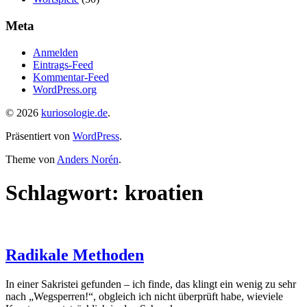
Meta
Anmelden
Eintrags-Feed
Kommentar-Feed
WordPress.org
© 2026
kuriosologie.de
.
Präsentiert von
WordPress
.
Theme von
Anders Norén
.
Schlagwort:
kroatien
Radikale Methoden
In einer Sakristei gefunden – ich finde, das klingt ein wenig zu sehr
nach „Wegsperren!“, obgleich ich nicht überprüft habe, wieviele