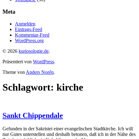
Meta
Anmelden
Eintrags-Feed
Kommentar-Feed
WordPress.org
© 2026
kuriosologie.de
.
Präsentiert von
WordPress
.
Theme von
Anders Norén
.
Schlagwort:
kirche
Sankt Chippendale
Gefunden in der Sakristei einer evangelischen Stadtkirche. Ich will
nur Gutes unterstellen und deshalb betonen, daß ich in der Nähe des