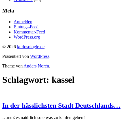
Meta
Anmelden
Eintrags-Feed
Kommentar-Feed
WordPress.org
© 2026
kuriosologie.de
.
Präsentiert von
WordPress
.
Theme von
Anders Norén
.
Schlagwort:
kassel
In der hässlichsten Stadt Deutschlands…
…muß es natürlich so etwas zu kaufen geben!