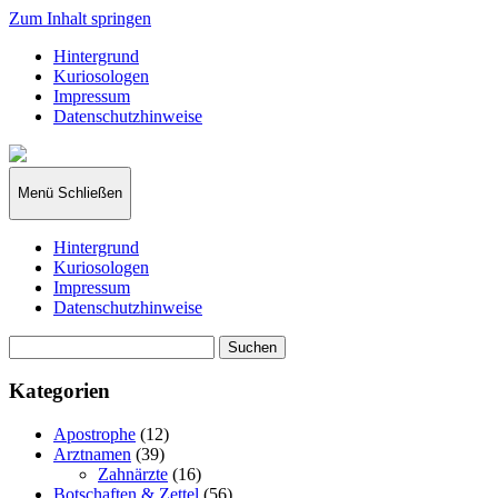
Zum Inhalt springen
Hintergrund
Kuriosologen
Impressum
Datenschutzhinweise
kuriosologie.de
Menü
Schließen
Hintergrund
Kuriosologen
Impressum
Datenschutzhinweise
Suchen
nach:
Kategorien
Apostrophe
(12)
Arztnamen
(39)
Zahnärzte
(16)
Botschaften & Zettel
(56)