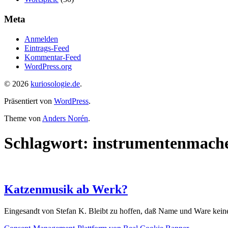
Meta
Anmelden
Eintrags-Feed
Kommentar-Feed
WordPress.org
© 2026
kuriosologie.de
.
Präsentiert von
WordPress
.
Theme von
Anders Norén
.
Schlagwort:
instrumentenmach
Katzenmusik ab Werk?
Eingesandt von Stefan K. Bleibt zu hoffen, daß Name und Ware kein