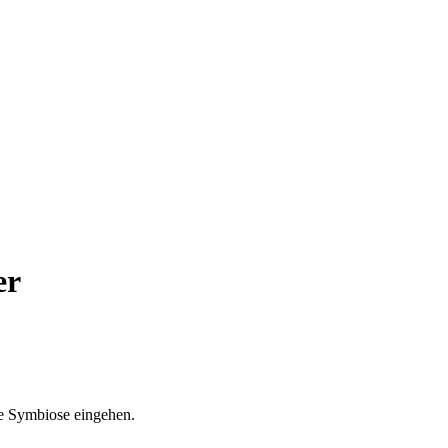
er
e Symbiose eingehen.