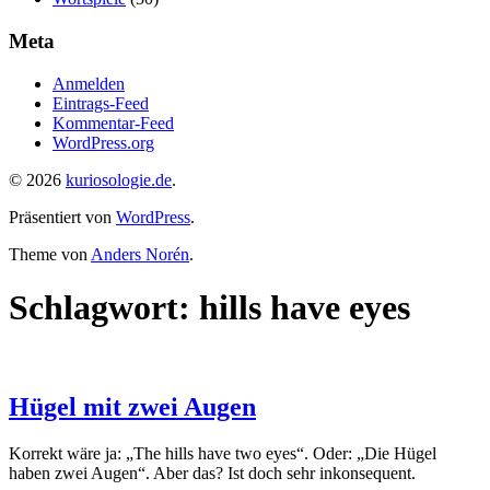
Meta
Anmelden
Eintrags-Feed
Kommentar-Feed
WordPress.org
© 2026
kuriosologie.de
.
Präsentiert von
WordPress
.
Theme von
Anders Norén
.
Schlagwort:
hills have eyes
Hügel mit zwei Augen
Korrekt wäre ja: „The hills have two eyes“. Oder: „Die Hügel
haben zwei Augen“. Aber das? Ist doch sehr inkonsequent.