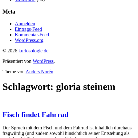
Meta
Anmelden
Eintrags-Feed
Kommentar-Feed
WordPress.org
© 2026
kuriosologie.de
.
Präsentiert von
WordPress
.
Theme von
Anders Norén
.
Schlagwort:
gloria steinem
Fisch findet Fahrrad
Der Spruch mit dem Fisch und dem Fahrrad ist inhaltlich durchaus
fragwürdig (und zudem sowohl hinsichtlich seiner Entstehung als