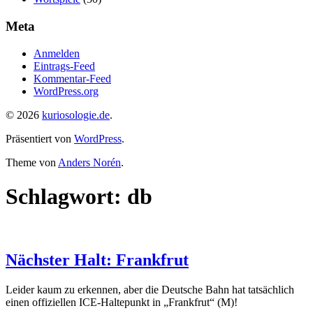
Meta
Anmelden
Eintrags-Feed
Kommentar-Feed
WordPress.org
© 2026
kuriosologie.de
.
Präsentiert von
WordPress
.
Theme von
Anders Norén
.
Schlagwort:
db
Nächster Halt: Frankfrut
Leider kaum zu erkennen, aber die Deutsche Bahn hat tatsächlich
einen offiziellen ICE-Haltepunkt in „Frankfrut“ (M)!