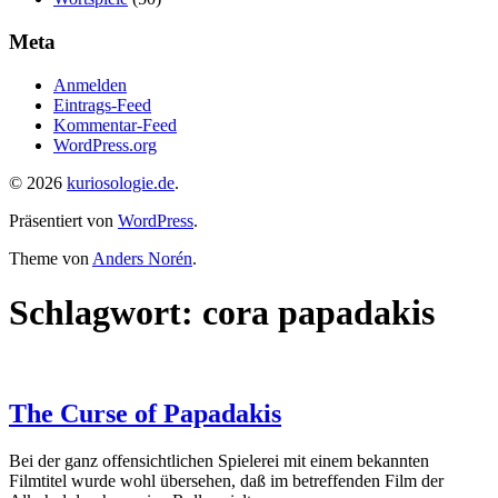
Meta
Anmelden
Eintrags-Feed
Kommentar-Feed
WordPress.org
© 2026
kuriosologie.de
.
Präsentiert von
WordPress
.
Theme von
Anders Norén
.
Schlagwort:
cora papadakis
The Curse of Papadakis
Bei der ganz offensichtlichen Spielerei mit einem bekannten
Filmtitel wurde wohl übersehen, daß im betreffenden Film der