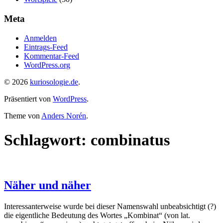
Meta
Anmelden
Eintrags-Feed
Kommentar-Feed
WordPress.org
© 2026
kuriosologie.de
.
Präsentiert von
WordPress
.
Theme von
Anders Norén
.
Schlagwort:
combinatus
Näher und näher
Interessanterweise wurde bei dieser Namenswahl unbeabsichtigt (?)
die eigentliche Bedeutung des Wortes „Kombinat“ (von lat.