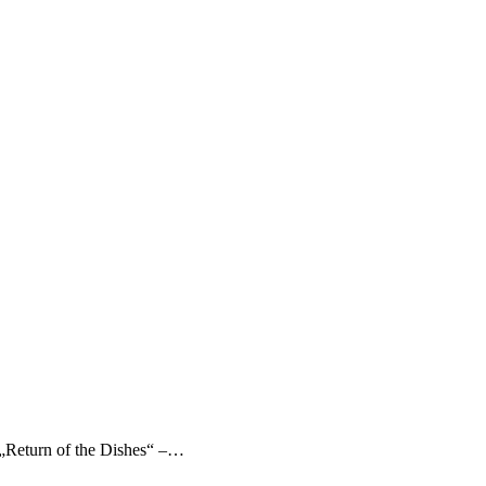
: „Return of the Dishes“ –…