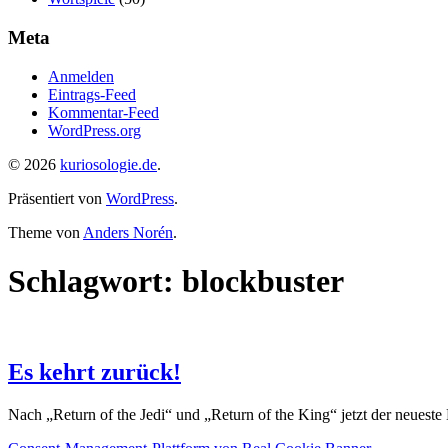
Meta
Anmelden
Eintrags-Feed
Kommentar-Feed
WordPress.org
© 2026
kuriosologie.de
.
Präsentiert von
WordPress
.
Theme von
Anders Norén
.
Schlagwort:
blockbuster
Es kehrt zurück!
Nach „Return of the Jedi“ und „Return of the King“ jetzt der neueste