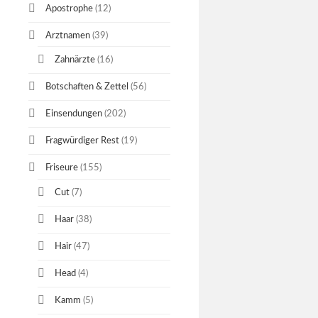
Apostrophe
(12)
Arztnamen
(39)
Zahnärzte
(16)
Botschaften & Zettel
(56)
Einsendungen
(202)
Fragwürdiger Rest
(19)
Friseure
(155)
Cut
(7)
Haar
(38)
Hair
(47)
Head
(4)
Kamm
(5)