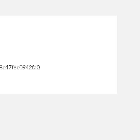
08c47fec0942fa0