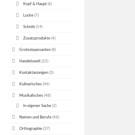
Kopf & Haupt
(6)
Locke
(7)
Schnitt
(14)
Zusatzprodukte
(4)
Groteskpassanten
(8)
Handelswelt
(22)
Kontaktanzeigen
(3)
Kulinarisches
(46)
Musikalisches
(48)
In eigener Sache
(2)
Namen und Berufe
(46)
Orthographie
(37)